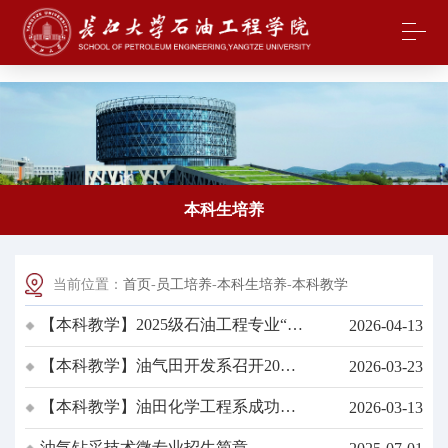
中国·yl23411(永利)集团官网-Officialwebsite
本科生培养
当前位置：
首页
-
员工培养
-
本科生培养
-
本科教学
【本科教学】2025级石油工程专业“卓
2026-04-13
越计划”实验班选拔工作方案
【本科教学】油气田开发系召开2026
2026-03-23
年工作会议暨青年教师教学竞赛预赛
【本科教学】油田化学工程系成功举
2026-03-13
办青年教师教学竞赛预赛
油气钻采技术微专业招生简章