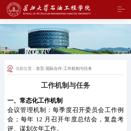
中国·yl23411(永利)集团官网-Officialwebsite
当前位置：
首页
-
国际合作
-
工作机制与任务
工作机制与任务
一、常态化工作机制
会议管理机制：每季度召开委员会工作例
会；每年
12
月召开年度总结会，复盘考
评、谋划次年工作。