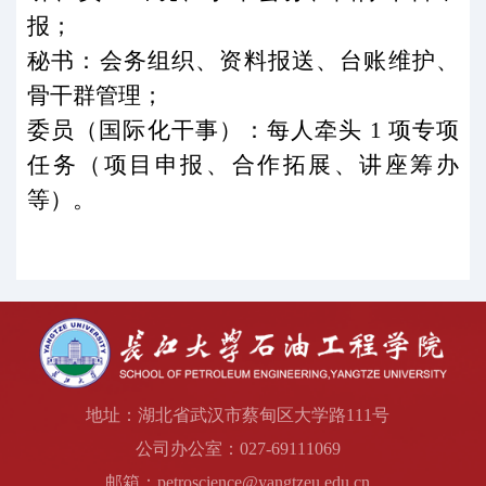
报；
秘书：会务组织、资料报送、台账维护、
骨干群管理；
委员（国际化干事）：每人牵头
1
项专项
任务（项目申报、合作拓展、讲座筹办
等）。
地址：湖北省武汉市蔡甸区大学路111号
公司办公室：027-69111069
邮箱：petroscience@yangtzeu.edu.cn