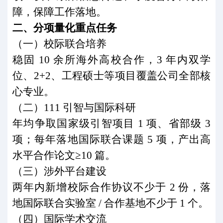
障，保障工作落地。
二、分项量化重点任务
（一）校际联合培养
稳固
10
余所海外高校合作，
3
年内双学
位、
2+2
、工程硕士等项目覆盖公司全部核
心专业。
（二）
111
引智与国际科研
年均争取国家级引智项目
1
项、省部级
3
项；每年落地国际联合课题
5
项，产出高
水平合作论文≥
10
篇。
（三）涉外平台建设
两年内新增校际合作协议不少于
2
份，落
地国际联合实验室
/
合作基地不少于
1
个。
（四）国际学术交流