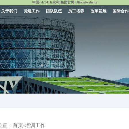
中国·yl23411(永利)集团官网-Officialwebsite
关于我们
党建工作
团队队伍
员工培养
改革发展
国际合作
-
位置：
首页
培训工作