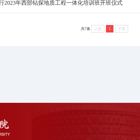
行2023年西部钻探地质工程一体化培训班开班仪式
共7条
上页
1
下页