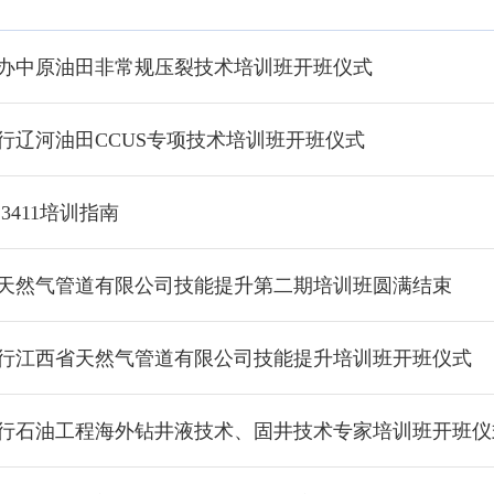
办中原油田非常规压裂技术培训班开班仪式
行辽河油田CCUS专项技术培训班开班仪式
23411培训指南
天然气管道有限公司技能提升第二期培训班圆满结束
行江西省天然气管道有限公司技能提升培训班开班仪式
行石油工程海外钻井液技术、固井技术专家培训班开班仪