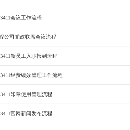
23411会议工作流程
程公司党政联席会议流程
23411新员工入职报到流程
23411经费绩效管理工作流程
23411印章使用管理流程
23411官网新闻发布流程