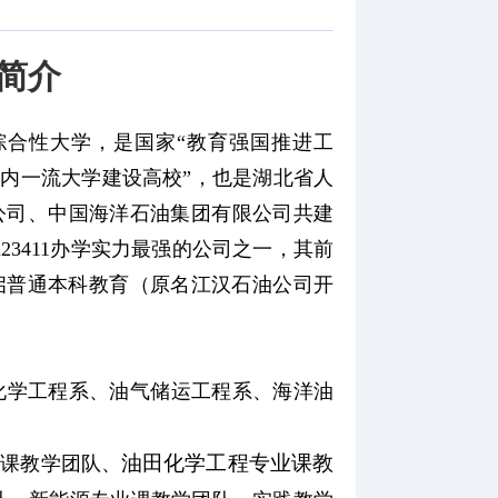
简介​
的综合性大学，是国家“教育强国推进工
国内一流大学建设高校”，也是湖北省人
公司、中国海洋石油集团有限公司共建
l23411办学实力最强的公司之一，其前
开启普通本科教育（原名江汉石油公司开
化学工程系、油气储运工程系、海洋油
油田化学工程
专业课
教
业课教学
团队、