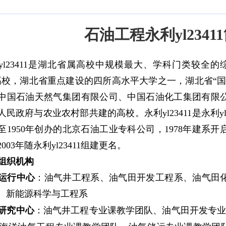
石油工程​永利yl23411
yl23411是湖北省属高校中规模最大、学科门类较全
高校，湖北省重点建设的四所高水平大学之一，湖北省“
中国石油天然气集团有限公司、中国石油化工集团有限
民政府与农业农村部共建的高校。永利yl23411是永利y
至1950年创办的北京石油工业专科公司，1978年建系
003年随永利yl23411组建更名。
组织机构
运行中心
：油气井工程系、油气田开发工程系、油气田
、新能源科学与工程系
研究中心
：油气井工程专业课教学团队、油
气田开发专