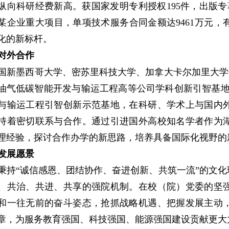
纵向科研经费新高。获国家发明专利授权195件，出版专著
某企业重大项目，单项技术服务合同金额达9461万元
化的新标杆。
对外合作
国新墨西哥大学、密苏里科技大学、加拿大卡尔加里大学
油气低碳智能开发与输运工程高等公司学科创新引智基地（
与输运工程引智创新示范基地，在科研、学术上与国内
持着密切联系与合作。通过引进国外高校知名学者作为
理经验，探讨合作办学的新思路，培养具备国际化视野的
发展愿景
秉持“诚信感恩、团结协作、奋进创新、共筑一流”的文化
、共治、共进、共享的强院机制。在校（院）党委的坚
和一往无前的奋斗姿态，抢抓战略机遇、把握发展主动
章，为服务教育强国、科技强国、能源强国建设贡献更大