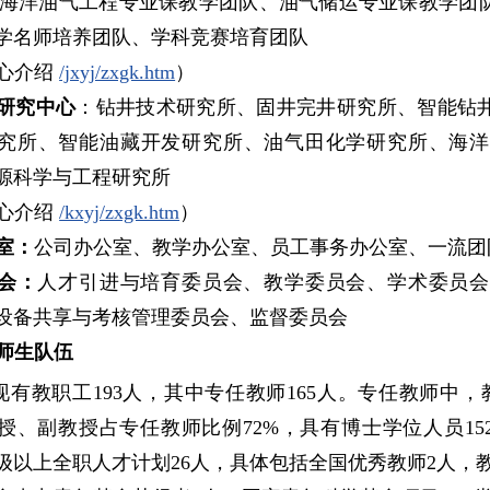
海
洋油气工程专业课教学团队、油气储运专业课教学团
学名师培养团队、学科竞赛培育团队
心介绍
/jxyj/zxgk.htm
）
研究中心
：钻井技术研究所、固井完井研究所、智能钻
究所、智能油藏开发研究所、油气田化学研究所、海洋
源科学与工程研究所
心介绍
/kxyj/zxgk.htm
）
室：
公司办公室、教学办公室、员工事务办公室、一流团
会：
人才引进与培育委员会、教学委员会、学术委员会
设备共享与考核管理委员会、监督委员会
师生队伍
现有教职工193人，其中专任教师165人。专任教师中，
授、副教授占专任教师比例72%，具有博士学位人员15
级以上全职人才计划26人，具体包括全国优秀教师2人，教