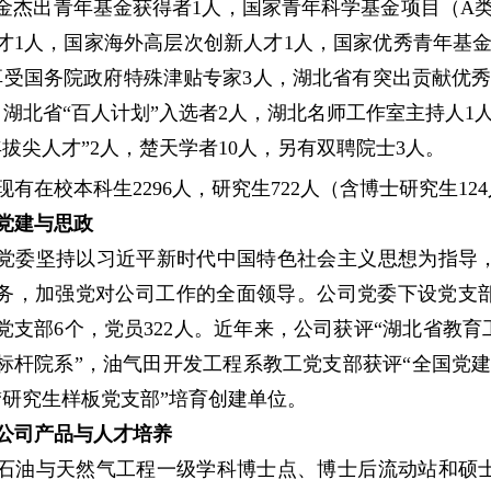
金杰出青年基金获得者1人，国家青年科学基金项目（A类
才1人，国家海外高层次创新人才1人，国家优秀青年基金
享受国务院政府特殊津贴专家3人，湖北省有突出贡献优秀
，
湖北省“百人计划”入选者2人，湖北名师工作室主持人1
年拔尖人才”2人，楚天学者10人，另有双聘院士3人。
现有在校本科生2296人，研究生722人（含博士研究生12
党建与思政
党委坚持以习近平新时代中国特色社会主义思想为指导
务，加强党对公司工作的全面领导。公司党委下设党支部1
党支部6个，党员322人。近年来，公司获评“湖北省教育
标杆院系”，油气田开发工程系教工党支部获评“全国党
“研究生样板党支部”培育创建单位。
公司产品与人才培养
石油与天然气工程一级学科博士点、博士后流动站和硕