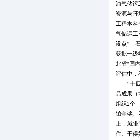
油气储运
资源与环
工程本科
气储运工
设点”。
获批一级学
北省“国
评估中，
“十
品成果（
组织2个
铂金奖、
上，就业
住、干得