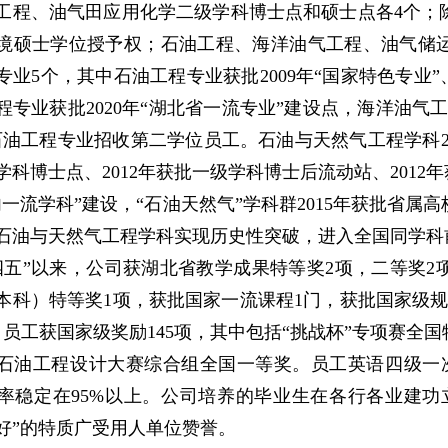
工程、油气田应用化学二级学科博士点和硕士点各4个；
境硕士学位授予权；石油工程、海洋油气工程、油气储
专业5个，其中石油工程专业获批2009年“国家特色专业”、
程专业获批2020年“湖北省一流专业”建设点，海洋油气工
石油工程专业招收第二学位员工。石油与天然气工程学科200
科博士点、2012年获批一级学科博士后流动站、2012年
内一流学科”建设，“石油天然气”学科群2015年获批省
石油与天然气工程学科实现历史性突破，进入全国同学科
四五”以来，公司获湖北省教学成果特等奖2项，二等奖
本科）特等奖1项，获批国家一流课程1门，获批国家级
。员工获国家级奖励145项，其中包括“挑战杯”专项赛全
石油工程设计大赛综合组全国一等奖。员工英语四级一次
率稳定在95%以上。公司培养的毕业生在各行各业建功
好”的特质广受用人单位赞誉。