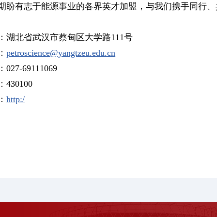
期盼有志于能源事业的各界英才加盟，与我们携手同行、
：湖北省武汉市蔡甸区大学路111号
：
petroscience@yangtzeu.edu.cn
027-69111069
430100
：
http:/