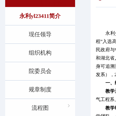
​永利yl23411简介
永利
现任领导
程”入选
民政府与
组织机构
和湖北省人
身可追溯
院委员会
发系），2
一、
规章制度
教学
气工程系
流程图
教学