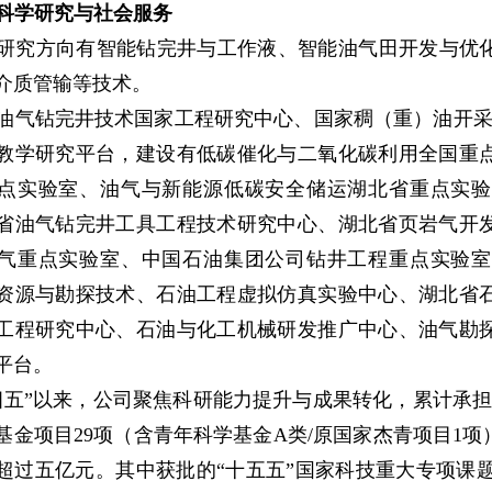
科学研究与社会服务
研究方向有智能钻完井与工作液、智能油气田开发与优
介质管输等技术。
油气钻完井技术国家工程研究中心、国家稠（重）油开采
教学研究平台，建设有低碳催化与二氧化碳利用全国重
点实验室、油气与新能源低碳安全储运湖北省重点实验
省油气钻完井工具工程技术研究中心、湖北省页岩气开
气重点实验室、中国石油集团公司钻井工程重点实验室
资源与勘探技术、石油工程虚拟仿真实验中心、湖北省
工程研究中心、石油与化工机械研发推广中心、油气勘探
平台。
四五”以来，公司聚焦科研能力提升与成果转化，累计承担
基金项目29项（含青年科学基金A类/原国家杰青项目1项
超过五亿元。其中获批的“十五五”国家科技重大专项课题经费达