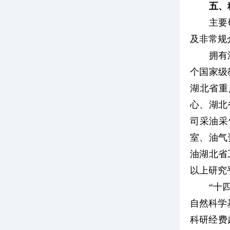
五、
主要
及非常规
拥有
个国家级
湖北省重
心、湖北
司采油采
室、油气
油湖北省
以上研究
“十
自然科学
科研经费