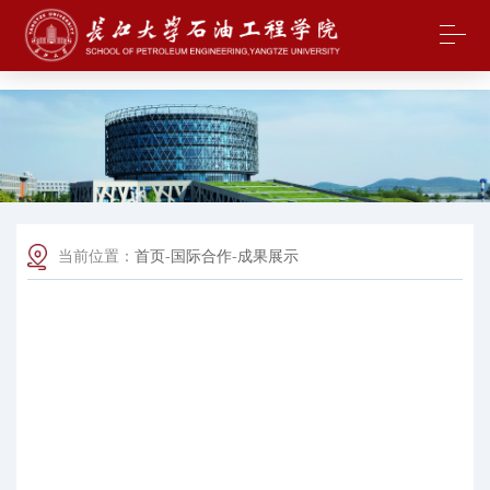
中国·yl23411(永利)集团官网-Officialwebsite
当前位置：
首页
-
国际合作
-
成果展示