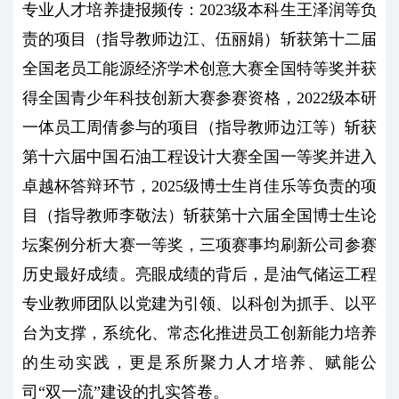
专业人才培养捷报频传：2023级本科生王泽润等负
责的项目（指导教师边江、伍丽娟）斩获第十二届
全国老员工能源经济学术创意大赛全国特等奖并获
得全国青少年科技创新大赛参赛资格，2022级本研
一体员工周倩参与的项目（指导教师边江等）斩获
第十六届中国石油工程设计大赛全国一等奖并进入
卓越杯答辩环节，2025级博士生肖佳乐等负责的项
目（指导教师李敬法）斩获第十六届全国博士生论
坛案例分析大赛一等奖，三项赛事均刷新公司参赛
历史最好成绩。亮眼成绩的背后，是油气储运工程
专业教师团队以党建为引领、以科创为抓手、以平
台为支撑，系统化、常态化推进员工创新能力培养
的生动实践，更是系所聚力人才培养、赋能公
司“双一流”建设的扎实答卷。