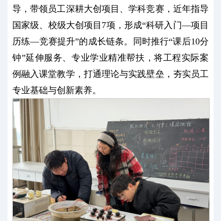
导，带领员工深耕大创项目、学科竞赛，近年指导
国家级、校级大创项目7项，形成“科研入门—项目
历练—竞赛提升”的成长链条。同时推行“课后10分
钟”延伸服务、专业学业精准帮扶，将工程实际案
例融入课堂教学，打通理论与实践壁垒，夯实员工
专业基础与创新素养。