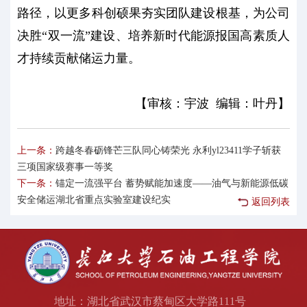
路径，以更多科创硕果夯实团队建设根基，为公司
决胜“双一流”建设、培养新时代能源报国高素质人
才持续贡献储运力量。
【审核：宇波 编辑：叶丹】
上一条：
跨越冬春砺锋芒三队同心铸荣光 永利yl23411学子斩获
三项国家级赛事一等奖
下一条：
锚定一流强平台 蓄势赋能加速度——油气与新能源低碳
安全储运湖北省重点实验室建设纪实
返回列表
地址：湖北省武汉市蔡甸区大学路111号