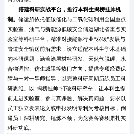
搭建科研实战平台，推行本科生揭榜挂帅机
制。
储运所依托低碳催化与二氧化碳利用全国重点
实验室、油气与新能源低碳安全储运湖北省重点实
验室等科研平台，精准对接能源行业“双碳”发展与
管道安全输送前沿需求，设立适配本科生学术基础
的科研课题，涵盖涂层材料研发、天然气脱碳、水
合物调控、仿生减阻等热门方向，提供专项经费保
障与一对一导师指导，以完整科研周期历练员工科
研思维。以“揭榜挂帅”打破科研壁垒，让本科生提
前走进实验室、参与真课题、解决真问题，要求以
员工独立发表论文或申报发明专利为考核目标，倒
逼员工深耕研究、锤炼本领，为竞赛备赛积累扎实
科研功底。