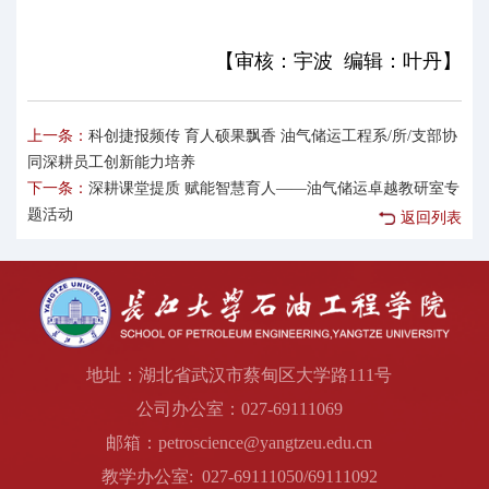
【审核：宇波 编辑：叶丹】
上一条：
科创捷报频传 育人硕果飘香 油气储运工程系/所/支部协
同深耕员工创新能力培养
下一条：
深耕课堂提质 赋能智慧育人——油气储运卓越教研室专
题活动
返回列表
地址：湖北省武汉市蔡甸区大学路111号
公司办公室：027-69111069
邮箱：petroscience@yangtzeu.edu.cn
教学办公室: 027-69111050/69111092