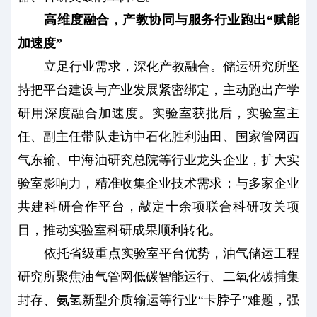
高维度融合，产教协同与服务行业跑出“赋能
加速度”
立足行业需求，深化产教融合。储运研究所坚
持把平台建设与产业发展紧密绑定，主动跑出产学
研用深度融合加速度。实验室获批后，实验室主
任、副主任带队走访中石化胜利油田、国家管网西
气东输、中海油研究总院等行业龙头企业，扩大实
验室影响力，精准收集企业技术需求；与多家企业
共建科研合作平台，敲定十余项联合科研攻关项
目，推动实验室科研成果顺利转化。
依托省级重点实验室平台优势，油气储运工程
研究所聚焦油气管网低碳智能运行、二氧化碳捕集
封存、氨氢新型介质输运等行业“卡
脖子”难题，强