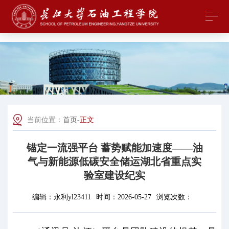
中国·yl23411(永利)集团官网-Officialwebsite
当前位置：
首页
-
正文
锚定一流强平台 蓄势赋能加速度——油
气与新能源低碳安全储运湖北省重点实
验室建设纪实
编辑：
永利yl23411
时间：
2026-05-27
浏览次数：