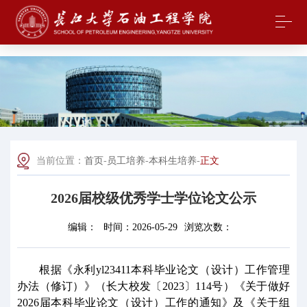
中国·yl23411(永利)集团官网-Officialwebsite
当前位置：
首页
-
员工培养
-
本科生培养
-
正文
2026届校级优秀学士学位论文公示
编辑：
时间：
2026-05-29
浏览次数：
根据《永利yl23411本科毕业论文（设计）工作管理
办法（修订）》（长大校发〔
2023〕114号）《关于做好
2026届本科毕业论文（设计）工作的通知》及《关于组