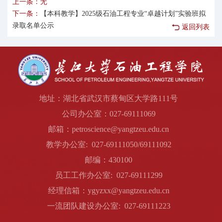
上一条：无
下一条：
【本科教学】2025级石油工程专业“卓越计划”实验班拟
录取名单公示
返回列表
地址：湖北省武汉市蔡甸区大学路111号
公司办公室：027-69111069
邮箱：petroscience@yangtzeu.edu.cn
教学办公室: 027-69111050/69111092
邮编：430100
员工工作办公室: 027-69111299
经理信箱：ygyzxx@yangtzeu.edu.cn
一流团队建设办公室: 027-69111223