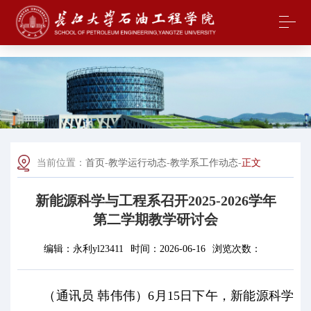
中国·yl23411(永利)集团官网-Officialwebsite
当前位置：
首页
-
教学运行动态
-
教学系工作动态
-
正文
新能源科学与工程系召开2025-2026学年
第二学期教学研讨会
编辑：
永利yl23411
时间：
2026-06-16
浏览次数：
（通讯员 韩伟伟）6月15日下午，新能源科学