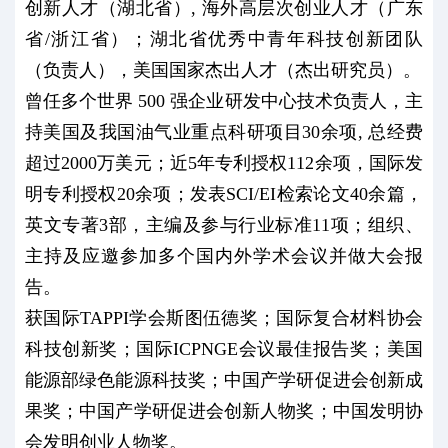
创新人才（湖北省）, 海外高层次创业人才（广东
省/浙江省）；湖北省优秀中青年科技创新团队
（负责人），美国国家杰出人才（杰出研究员）。
曾任多个世界 500 强企业研发中心技术负责人，主
持美国及我国油气业重点科研项目30余项, 总经费
超过2000万美元；近5年专利授权112余项，国际发
明专利授权20余项；发表SCI/EI检索论文40余篇，
英文专著3部，主编及参与行业标准11项；组织、
主持及应邀参加多个国内外学术会议并做大会报
告。
获国际TAPPI学会斯图伍德奖；国际复合材料协会
科技创新奖；国际ICPNGE会议最佳报告奖；美国
能源部绿色能源科技奖；中国产学研促进会创新成
果奖；中国产学研促进会创新人物奖；中国发明协
会发明创业人物奖。