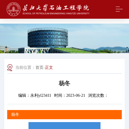
中国·yl23411(永利)集团官网-Officialwebsite
当前位置：
首页
-
正文
杨冬
编辑：
永利yl23411
时间：
2023-06-21
浏览次数：
杨冬