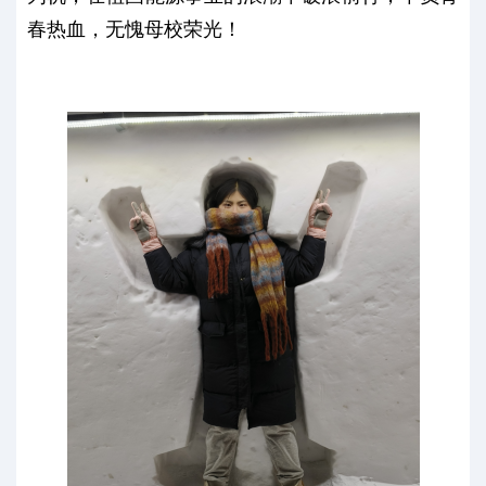
春热血，无愧母校荣光！