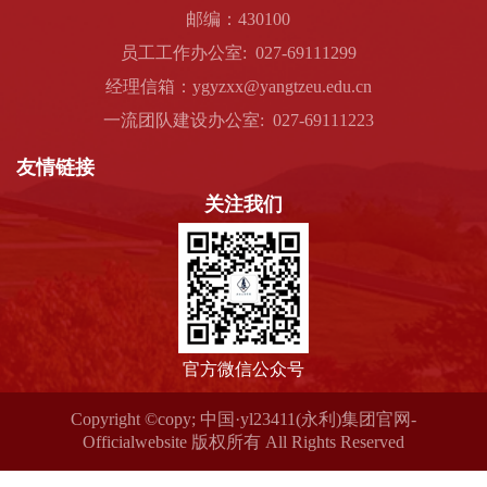
邮编：430100
员工工作办公室: 027-69111299
经理信箱：ygyzxx@yangtzeu.edu.cn
一流团队建设办公室: 027-69111223
友情链接
关注我们
官方微信公众号
Copyright ©copy; 中国·yl23411(永利)集团官网-
Officialwebsite 版权所有 All Rights Reserved