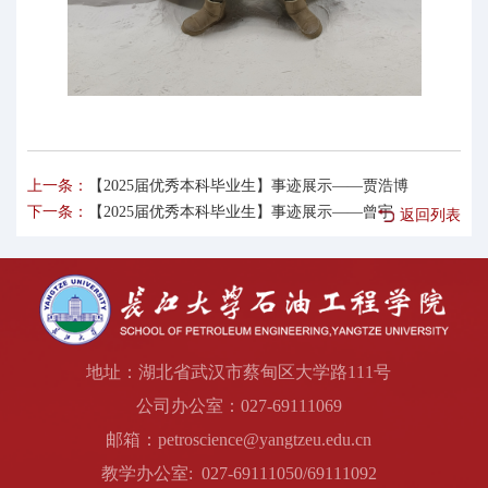
上一条：
【2025届优秀本科毕业生】事迹展示——贾浩博
下一条：
【2025届优秀本科毕业生】事迹展示——曾宇
返回列表
地址：湖北省武汉市蔡甸区大学路111号
公司办公室：027-69111069
邮箱：petroscience@yangtzeu.edu.cn
教学办公室: 027-69111050/69111092