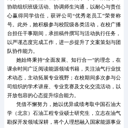
协助组织班级活动、协调师生沟通，以耐心与责任
心赢得同学信任，获评公司“优秀老员工”荣誉称
号。此外，她积极参与校院级各类活动，在校广播
台担任干事期间，承担稿件撰写与活动执行任务，
以严谨态度完成工作，进一步提升了文案策划与团
队协作能力。
她始终秉持“全面发展、知行合一”的理念，在
课余时间广泛阅读能源领域书籍，关注油气行业技
术动态，主动拓展专业视野；在校期间多次参与公
司组织的学术讲座、专业竞赛及文化交流活动，以
开放包容的心态提升综合能力。
凭借不懈努力，她以优异成绩考取中国石油大
学（北京）石油工程专业硕士研究生，立志在油气
勘探开发领域深耕，将个人理想融入国家能源事业