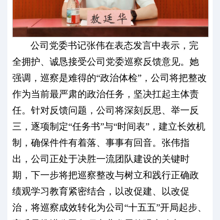
公司党委书记张伟在表态发言中表示，完
全拥护、诚恳接受公司党委巡察反馈意见。她
强调，巡察是难得的“政治体检”，公司将把整改
作为当前最严肃的政治任务，坚决扛起主体责
任。针对反馈问题，公司将深刻反思、举一反
三，逐项制定“任务书”与“时间表”，建立长效机
制，确保件件有着落、事事有回音。张伟指
出，公司正处于决胜一流团队建设的关键时
期，下一步将把巡察整改与树立和践行正确政
绩观学习教育紧密结合，以改促建、以改促
治，将巡察成效转化为公司“十五五”开局起步、