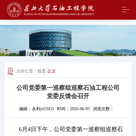
中国·yl23411(永利)集团官网-Officialwebsite
当前位置：
首页
-
正文
公司党委第一巡察组巡察石油工程公司
党委反馈会召开
编辑：
永利yl23411
时间：
2026-06-05
浏览次数：
6月4日下午，公司党委第一巡察组巡察石