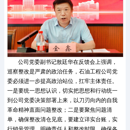
公司党委副书记敖廷华在反馈会上强调，
巡察整改是严肃的政治任务，石油工程公司党
委必须进一步提高政治站位，扛牢主体责任。
一是要统一思想认识，切实把思想和行动统一
到公司党委决策部署上来，以刀刃向内的自我
革命精神直面问题整改；二是要聚焦问题清
单，确保整改清仓见底，要建立详实台账，实
行销号管理，明确责任人和整改时限，确保各