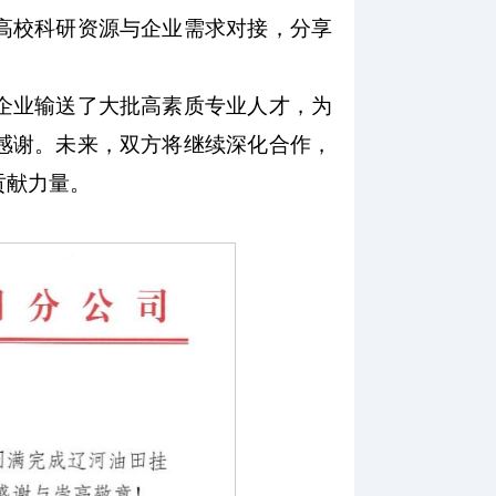
高校科研资源与企业需求对接，分享
为企业输送了大批高素质专业人才，为
感谢。未来，双方将继续深化合作，
贡献力量。