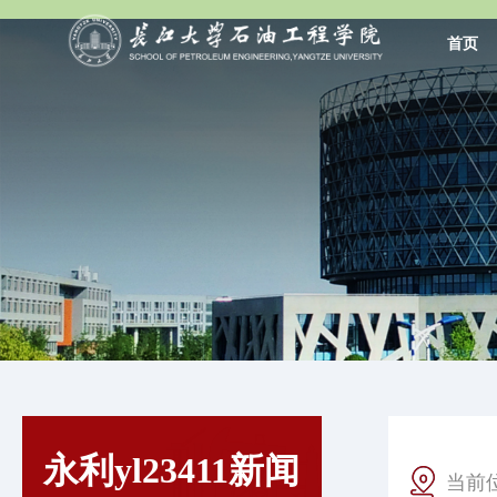
首页
永利yl23411新闻
当前