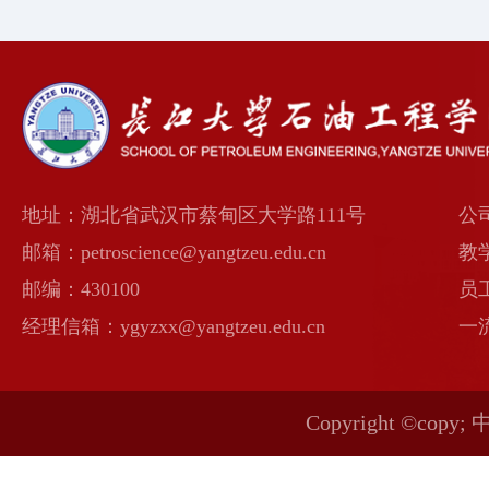
地址：湖北省武汉市蔡甸区大学路111号
公司
邮箱：petroscience@yangtzeu.edu.cn
教学
邮编：430100
员工
经理信箱：ygyzxx@yangtzeu.edu.cn
一流
Copyright ©copy;