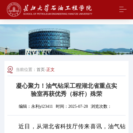
中国·yl23411(永利)集团官网-Officialwebsite
当前位置：
首页
-
正文
凝心聚力！油气钻采工程湖北省重点实
验室再获优秀（标杆）殊荣
编辑：
永利yl23411
时间：
2025-07-28
浏览次数：
近日，从湖北省科技厅传来喜讯，油气钻