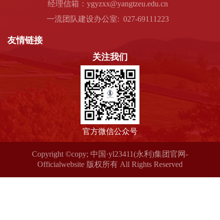
经理信箱：ygyzxx@yangtzeu.edu.cn
一流团队建设办公室: 027-69111223
友情链接
关注我们
官方微信公众号
Copyright ©copy; 中国·yl23411(永利)集团官网-
Officialwebsite 版权所有 All Rights Reserved