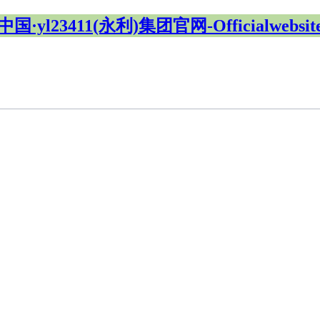
中国·yl23411(永利)集团官网-Officialwebsit