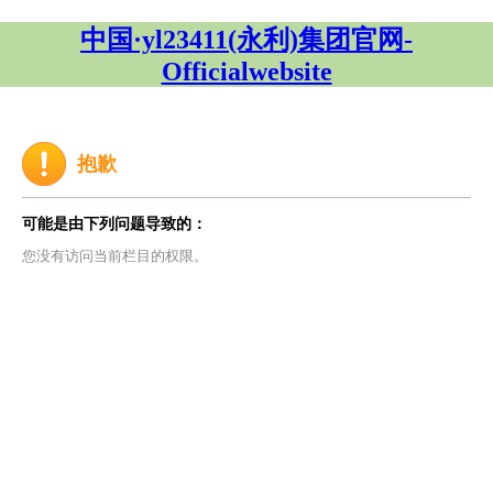
中国·yl23411(永利)集团官网-
Officialwebsite
抱歉
可能是由下列问题导致的：
您没有访问当前栏目的权限。