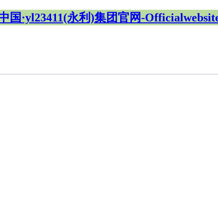
中国·yl23411(永利)集团官网-Officialwebsit