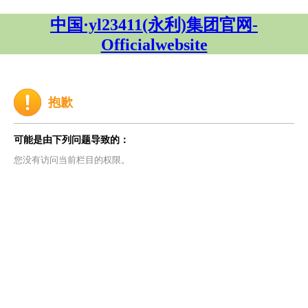
中国·yl23411(永利)集团官网-
Officialwebsite
抱歉
可能是由下列问题导致的：
您没有访问当前栏目的权限。