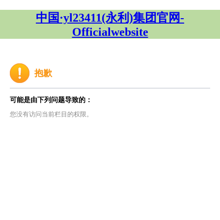
中国·yl23411(永利)集团官网-
Officialwebsite
抱歉
可能是由下列问题导致的：
您没有访问当前栏目的权限。