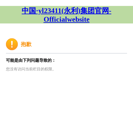
中国·yl23411(永利)集团官网-
Officialwebsite
抱歉
可能是由下列问题导致的：
您没有访问当前栏目的权限。