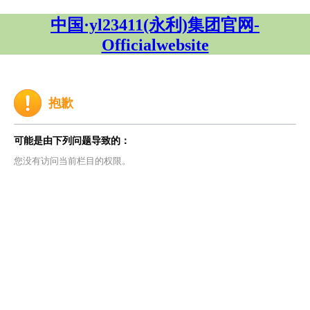
中国·yl23411(永利)集团官网-
Officialwebsite
抱歉
可能是由下列问题导致的：
您没有访问当前栏目的权限。